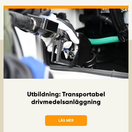
Utbildning: Transportabel
drivmedelsanläggning
LÄS MER
OM UTBILDNING: TRANSPORTABEL DRIV