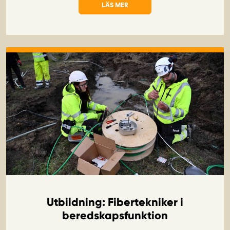
LÄS MER
OM UTBILDNING: ALLMÄN UTBILDNING K
Utbildning: Fibertekniker i
beredskapsfunktion