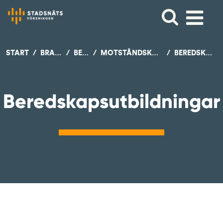
START
BRANSCHSTÖD
BEREDSKAP
MOTSTÅNDSKRAFT OCH UTHÅLLIGHET
BEREDSKAPSUTBILDNINGAR
Beredskapsutbildningar