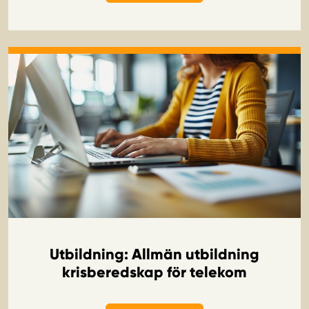
OM UTBILDNING: NÄTVERKSTEKNIKER I 
Utbildning: Allmän utbildning
krisberedskap för telekom