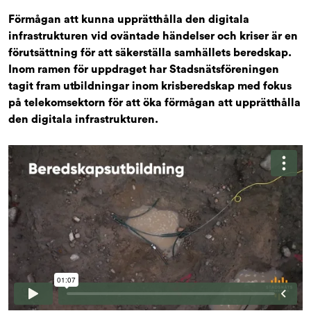
Förmågan att kunna upprätthålla den digitala
infrastrukturen vid oväntade händelser och kriser är en
förutsättning för att säkerställa samhällets beredskap.
Inom ramen för uppdraget har Stadsnätsföreningen
tagit fram utbildningar inom krisberedskap med fokus
på telekomsektorn för att öka förmågan att upprätthålla
den digitala infrastrukturen.