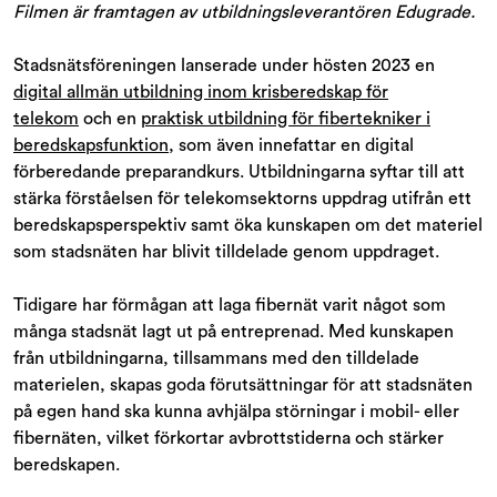
Filmen är framtagen av utbildningsleverantören Edugrade.
Stadsnätsföreningen lanserade under hösten 2023 en
digital allmän utbildning inom krisberedskap för
telekom
och en
praktisk utbildning för fibertekniker i
beredskapsfunktion
, som även innefattar en digital
förberedande preparandkurs. Utbildningarna syftar till att
stärka förståelsen för telekomsektorns uppdrag utifrån ett
beredskapsperspektiv samt öka kunskapen om det materiel
som stadsnäten har blivit tilldelade genom uppdraget.
Tidigare har förmågan att laga fibernät varit något som
många stadsnät lagt ut på entreprenad. Med kunskapen
från utbildningarna, tillsammans med den tilldelade
materielen, skapas goda förutsättningar för att stadsnäten
på egen hand ska kunna avhjälpa störningar i mobil- eller
fibernäten, vilket förkortar avbrottstiderna och stärker
beredskapen.