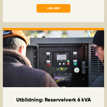
LÄS MER
OM UTBILDNING: FIBERTEKNIKER I BERE
Utbildning: Reservelverk 6 kVA