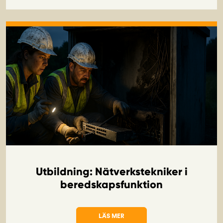
Utbildning: Nätverkstekniker i
beredskapsfunktion
LÄS MER