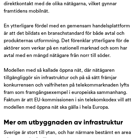
direktkontakt med de olika nätägarna, vilket gynnar
framtidens mobilnät.
En ytterligare fördel med en gemensam handelsplattform
är att det bildats en branschstandard för både avtal och
produkternas utformning. Det förenklar ytterligare för de
aktörer som verkar på en nationell marknad och som har
avtal med en mängd nätägare från norr till söder.
Modellen med så kallade öppna nät, där nätägaren
tillgängliggör sin infrastruktur och på så sätt främjar
konkurrensen och valfriheten på telekommarknaden lyfts
fram som framgångsexempel i europeiska sammanhang.
Faktum är att EU-kommissionen i sin telekomkodex vill att
modellen med öppna nät ska gälla i hela Europa.
Mer om utbyggnaden av infrastruktur
Sverige är stort till ytan, och har närmare bestämt en area