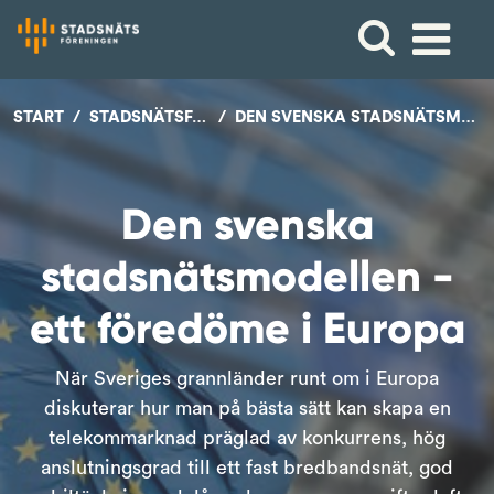
START
STADSNÄTSFAKTA
DEN SVENSKA STADSNÄTSMODELLEN
Den svenska
stadsnätsmodellen -
ett föredöme i Europa
När Sveriges grannländer runt om i Europa
diskuterar hur man på bästa sätt kan skapa en
telekommarknad präglad av konkurrens, hög
anslutningsgrad till ett fast bredbandsnät, god