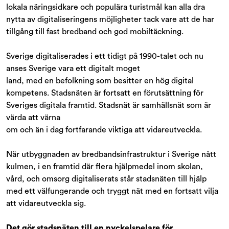
lokala näringsidkare och populära turistmål kan alla dra
nytta av digitaliseringens möjligheter tack vare att de har
tillgång till fast bredband och god mobiltäckning.
Sverige digitaliserades i ett tidigt på 1990-talet och nu
anses Sverige vara ett digitalt moget
land, med en befolkning som besitter en hög digital
kompetens. Stadsnäten är fortsatt en förutsättning för
Sveriges digitala framtid. Stadsnät är samhällsnät som är
värda att värna
om och än i dag fortfarande viktiga att vidareutveckla.
När utbyggnaden av bredbandsinfrastruktur i Sverige nått
kulmen, i en framtid där flera hjälpmedel inom skolan,
vård, och omsorg digitaliserats står stadsnäten till hjälp
med ett välfungerande och tryggt nät med en fortsatt vilja
att vidareutveckla sig.
Det gör stadsnäten till en nyckelspelare för