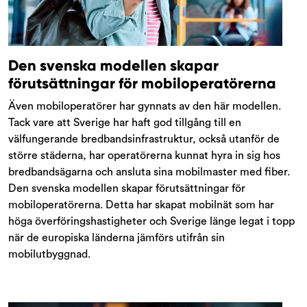
Den svenska modellen skapar
förutsättningar för mobiloperatörerna
Även mobiloperatörer har gynnats av den här modellen.
Tack vare att Sverige har haft god tillgång till en
välfungerande bredbandsinfrastruktur, också utanför de
större städerna, har operatörerna kunnat hyra in sig hos
bredbandsägarna och ansluta sina mobilmaster med fiber.
Den svenska modellen skapar förutsättningar för
mobiloperatörerna. Detta har skapat mobilnät som har
höga överföringshastigheter och Sverige länge legat i topp
när de europiska länderna jämförs utifrån sin
mobilutbyggnad.