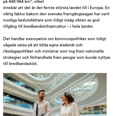
på 449 964 km², vilket
innebär att det är det femte största landet till i Europa. En
viktig faktor bakom den svenska framgångssagan har varit
modiga beslutsfattare som tidigt insåg vikten av god
tillgång till bredbandsinfrastruktur – i hela landet.
Det handlar exempelvis om kommunpolitiker som tidigt
vågade satsa på att bilda egna stadsnät och
riksdagspolitiker och ministrar som tog fram nationella
strategier och förhandlade fram pengar som kunde nyttjas
till bredbandsstöd.