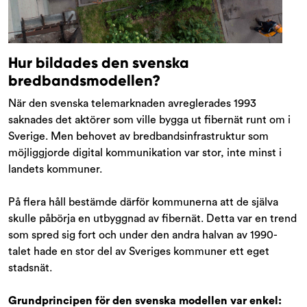
Hur bildades den svenska
bredbandsmodellen?
När den svenska telemarknaden avreglerades 1993
saknades det aktörer som ville bygga ut fibernät runt om i
Sverige. Men behovet av bredbandsinfrastruktur som
möjliggjorde digital kommunikation var stor, inte minst i
landets kommuner.
På flera håll bestämde därför kommunerna att de själva
skulle påbörja en utbyggnad av fibernät. Detta var en trend
som spred sig fort och under den andra halvan av 1990-
talet hade en stor del av Sveriges kommuner ett eget
stadsnät.
Grundprincipen för den svenska modellen var enkel: