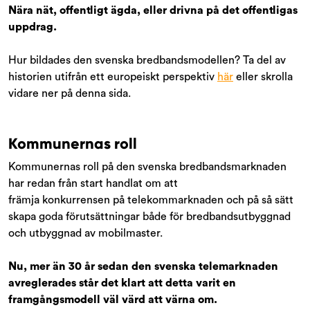
Nära nät, offentligt ägda, eller drivna på det
offentligas
uppdrag.
Hur bildades den svenska bredbandsmodellen? Ta del av
historien utifrån ett europeiskt perspektiv
här
eller skrolla
vidare ner på denna sida.
Kommunernas roll
Kommunernas roll på den svenska bredbandsmarknaden
har redan från start handlat om att
främja konkurrensen på telekommarknaden och på så sätt
skapa goda förutsättningar både för bredbandsutbyggnad
och utbyggnad av mobilmaster.
Nu, mer än 30 år sedan den svenska telemarknaden
avreglerades står det klart att detta varit en
framgångsmodell väl värd att värna om.