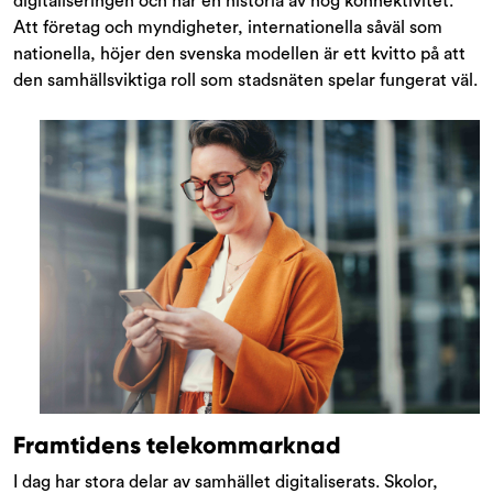
digitaliseringen och har en historia av hög konnektivitet.
Att företag och myndigheter, internationella såväl som
nationella, höjer den svenska modellen är ett kvitto på att
den samhällsviktiga roll som stadsnäten spelar fungerat väl.
Framtidens telekommarknad
I dag har stora delar av samhället digitaliserats. Skolor,