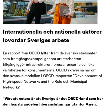
Internationella och nationella aktörer
lovordar Sveriges arbete
En rapport från OECD lyfter fram de svenska stadsnäten
som framgångsexempel genom att stadsnäten
tillgängliggör infrastrukturen, pressar priserna och ökar
valfriheten för konsumenterna. OECD skriver så här om
den svenska modellen i OECD-rapporten ”Development of
High-speed Networks and the Role och Municipal
Networks”
“Värt att notera är att Sverige är det OECD-land som har
den högsta andelen fiberanslutningar utanför Asien.