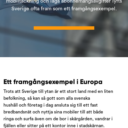
mobiltäckning och låga abonnemangsavgifter lyfts
Sverige ofta fram som ett framgångsexempel.
Ett framgångsexempel i Europa
Trots att Sverige till ytan är ett stort land med en liten
befolkning, så kan så gott som alla svenska
hushåll och företag i dag ansluta sig till ett fast
bredbandsnät och nyttja sina mobiler till att både
ringa och surfa även om de bor i skärgården, vandrar i
fjällen eller sitter på ett kontor inne i stadskärnan.