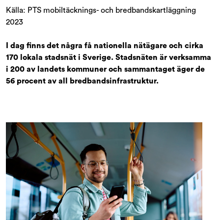
Källa: PTS mobiltäcknings- och bredbandskartläggning
2023
I dag finns det några få nationella nätägare och cirka
170 lokala stadsnät i Sverige. Stadsnäten är verksamma
i 200 av landets kommuner och sammantaget äger de
56 procent av all bredbandsinfrastruktur.