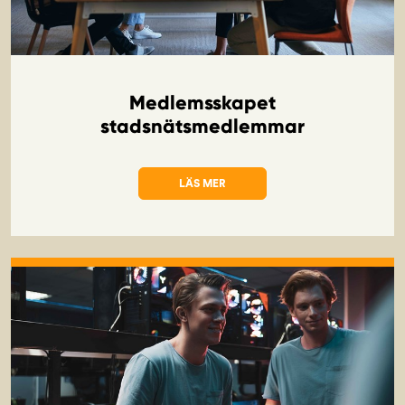
Medlemsskapet
stadsnätsmedlemmar
LÄS MER
OM MEDLEMSSKAPET STADSNÄTSMEDL