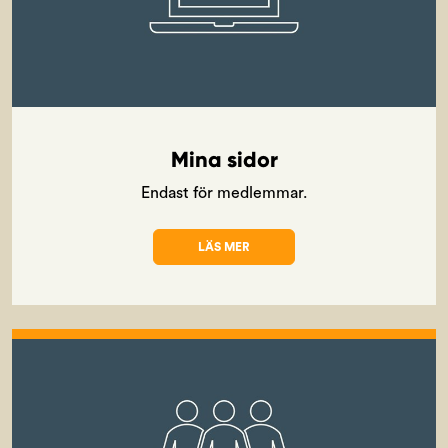
Mina sidor
Endast för medlemmar.
LÄS MER
OM MINA SIDOR