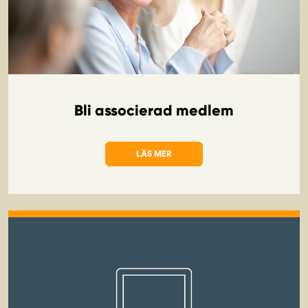
Bli associerad medlem
LÄS MER
OM BLI ASSOCIERAD MEDLEM