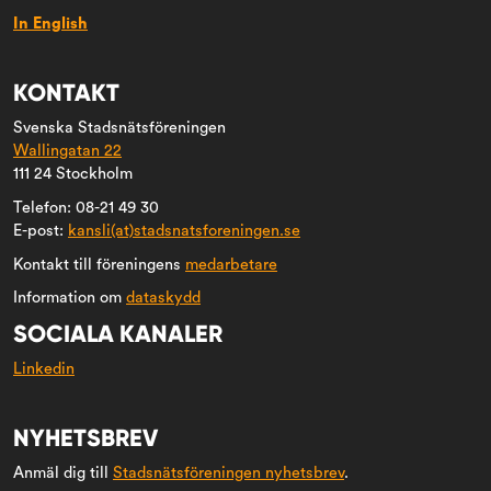
In English
KONTAKT
Svenska Stadsnätsföreningen
Wallingatan 22
111 24 Stockholm
Telefon: 08-21 49 30
E-post:
kansli(at)stadsnatsforeningen.se
Kontakt till föreningens
medarbetare
Information om
dataskydd
SOCIALA KANALER
Linkedin
NYHETSBREV
Anmäl dig till
Stadsnätsföreningen nyhetsbrev
.