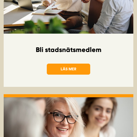
Bli stadsnätsmedlem
LÄS MER
OM BLI STADSNÄTSMEDLEM