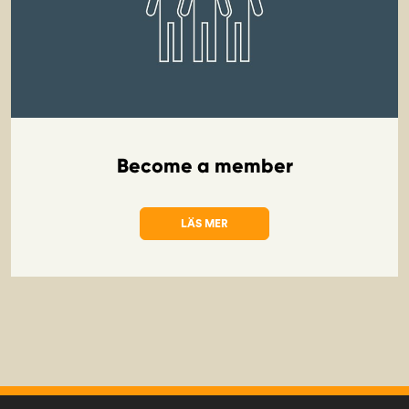
Become a member
LÄS MER
OM BECOME A MEMBER