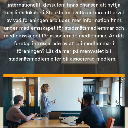
internationellt, dessutom finns chansen att nyttja
kansliets lokaler i Stockholm. Detta är bara ett urval
av vad föreningen erbjuder, mer information finns
under medlemsskapet för stadsnätsmedlemmar och
medlemsskapet för associerade medlemmar. Är ditt
företag intresserade av att bli medlemmar i
föreningen? Läs då mer på menyvalet bli
stadsnätsmedlem eller bli associerad medlem.