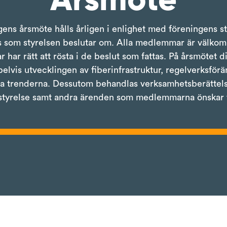
ens årsmöte hålls årligen i enlighet med föreningens 
ats som styrelsen beslutar om. Alla medlemmar är välkom
ar rätt att rösta i de beslut som fattas. På årsmötet d
vis utvecklingen av fiberinfrastruktur, regelverksförän
ka trenderna. Dessutom behandlas verksamhetsberättel
 styrelse samt andra ärenden som medlemmarna önskar 