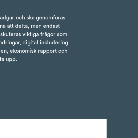
stadgar och ska genomföras
na att delta, men endast
iskuteras viktiga frågor som
dringar, digital inkludering
sen, ekonomisk rapport och
ta upp.