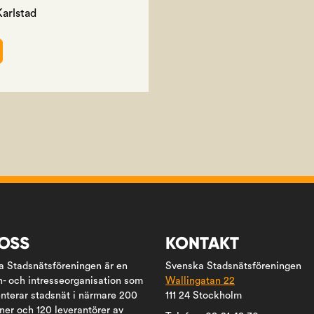
Karlstad
SMÖTE
OSS
KONTAKT
 Stadsnätsföreningen är en
Svenska Stadsnätsföreningen
- och intresseorganisation som
Wallingatan 22
nterar stadsnät i närmare 200
111 24 Stockholm
er och 120 leverantörer av