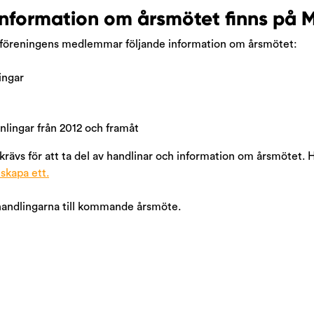
information om årsmötet finns på M
tsföreningens medlemmar följande information om årsmötet:
ingar
nlingar från 2012 och framåt
rävs för att ta del av handlinar och information om årsmötet. 
 skapa ett.
v handlingarna till kommande årsmöte.