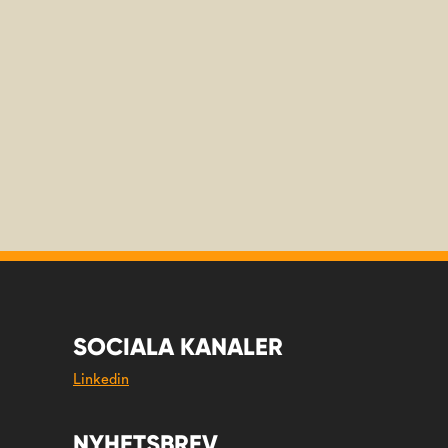
SOCIALA KANALER
Linkedin
NYHETSBREV