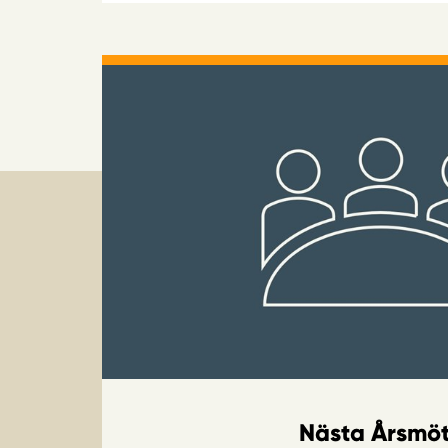
Nästa Årsmö