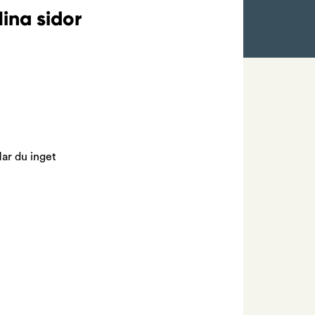
ina sidor
Har du inget