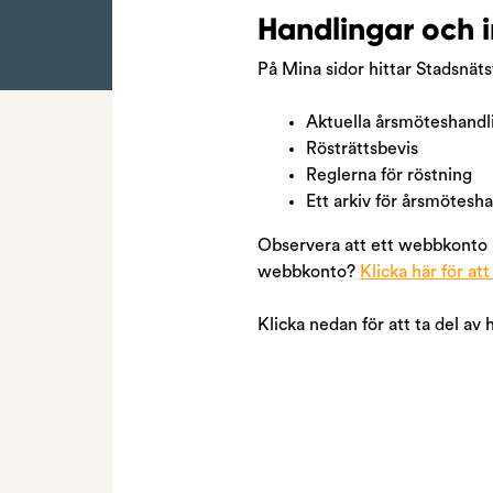
Handlingar och 
På Mina sidor hittar Stadsnä
Aktuella årsmöteshandl
Rösträttsbevis
Reglerna för röstning
Ett arkiv för årsmötesha
Observera att ett webbkonto k
webbkonto?
Klicka här för att
Klicka nedan för att ta del a