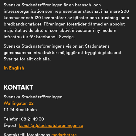
Svenska Stadsnätsföreningen är en bransch- och
intresseorganisation som representerar stadsnät i närmare 200
kommuner och 120 leverantörer av tjänster och utrustning inom
bredbandsområdet. Föreningen företräder därmed en absolut
majoritet av de aktörer som aktivt investerar i ny modern
infrastruktur för bredband i Sverige.
Svenska Stadsnätsföreningens vision är: Stadsnätens
gemensamma infrastruktur möjliggör ett tryggt digitaliserat
Sverige för allt och alla.
In English
KONTAKT
Svenska Stadsnätsföreningen
Wallingatan 22
111 24 Stockholm
Telefon: 08-21 49 30
E-post:
kansli(at)stadsnatsforeningen.se
Kontakt till föreningens
medarbetare