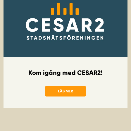
Kom igång med CESAR2!
LÄS MER
OM KOM IGÅNG MED CESAR2!