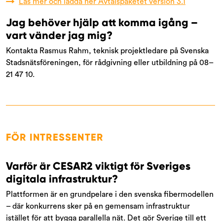
→
Läs mer och ladda ner Avtalspaketet version 3.1
Jag behöver hjälp att komma igång –
vart vänder jag mig?
Kontakta Rasmus Rahm, teknisk projektledare på Svenska
Stadsnätsföreningen, för rådgivning eller utbildning på 08–
21 47 10.
FÖR INTRESSENTER
Varför är CESAR2 viktigt för Sveriges
digitala infrastruktur?
Plattformen är en grundpelare i den svenska fibermodellen
– där konkurrens sker på en gemensam infrastruktur
istället för att bygga parallella nät. Det gör Sverige till ett