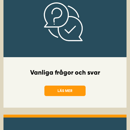
Vanliga frågor och svar
LÄS MER
OM VANLIGA FRÅGOR OCH SVAR