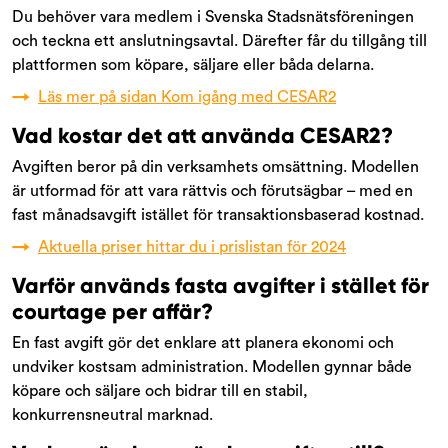
Du behöver vara medlem i Svenska Stadsnätsföreningen
och teckna ett anslutningsavtal. Därefter får du tillgång till
plattformen som köpare, säljare eller båda delarna.
→
Läs mer på sidan Kom igång med CESAR2
Vad kostar det att använda CESAR2?
Avgiften beror på din verksamhets omsättning. Modellen
är utformad för att vara rättvis och förutsägbar – med en
fast månadsavgift istället för transaktionsbaserad kostnad.
→
Aktuella priser hittar du i prislistan för 2024
Varför används fasta avgifter i stället för
courtage per affär?
En fast avgift gör det enklare att planera ekonomi och
undviker kostsam administration. Modellen gynnar både
köpare och säljare och bidrar till en stabil,
konkurrensneutral marknad.