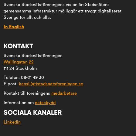
Svenska Stadsnätsföreningens vision är: Stadsnätens
gemensamma infrastruktur möjliggör ett tryggt digitaliserat
Sverige för allt och alla.
In English
KONTAKT
Svenska Stadsnätsföreningen
Wallingatan 22
111 24 Stockholm
Telefon: 08-21 49 30
E-post:
kansli(at)stadsnatsforeningen.se
Kontakt till föreningens
medarbetare
Information om
dataskydd
SOCIALA KANALER
Linkedin