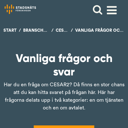
START
BRANSCHSTÖD
CESAR2
VANLIGA FRÅGOR OCH SVAR
Vanliga frågor och
svar
Har du en fråga om CESAR2? Då finns en stor chans
att du kan hitta svaret på frågan här. Här har
frågorna delats upp i två kategorier: en om tjänsten
och en om avtalet.