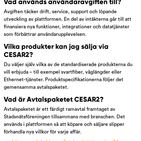
Vad används användaravgiften till?
Avgiften täcker drift, service, support och löpande
utveckling av plattformen. En del av intäkterna går till att
finansiera nya funktioner, integrationer och datatjänster
som förbättrar användarupplevelsen.
Vilka produkter kan jag sälja via
CESAR2?
Du väljer själv vilka av de standardiserade produkterna du
vill erbjuda – till exempel svartfiber, våglängder eller
Ethernet-tjänster. Produktspecifikationerna följer det
gemensamma avtalspaketet.
Vad är Avtalspaketet CESAR2?
Avtalspaketet är ett färdigt ramavtal framtaget av
Stadsnätsföreningen tillsammans med branschen. Det
används i plattformen så att köpare och säljare slipper
förhandla nya villkor för varje affär.